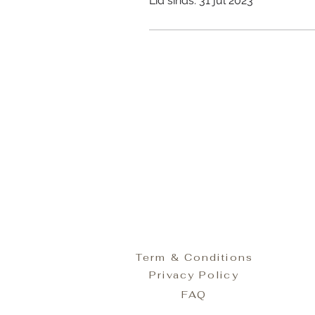
Lid sinds: 31 jul 2023
Term & Conditions
Privacy Policy
FAQ