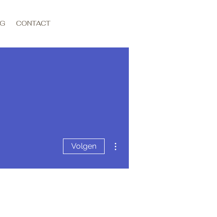
OG
CONTACT
Inloggen
Meer acties
Volgen