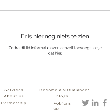
Er is hier nog niets te zien
Zodra dit lid informatie over zichzelf toevoegt, zie je
dat hier.
Services
Become a virtualancer
About us
Blogs
Partnership
Volg ons
op: