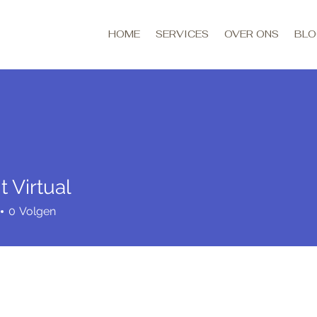
HOME
SERVICES
OVER ONS
BL
t Virtual
0
Volgen